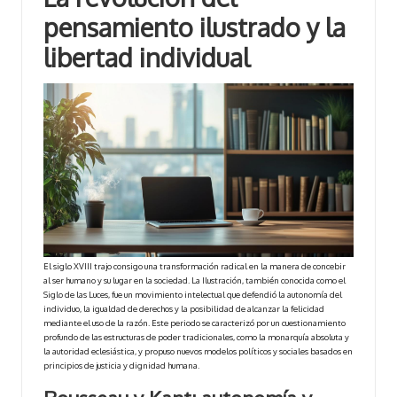
pensamiento ilustrado y la
libertad individual
El siglo XVIII trajo consigo una transformación radical en la manera de concebir
al ser humano y su lugar en la sociedad. La Ilustración, también conocida como el
Siglo de las Luces, fue un movimiento intelectual que defendió la autonomía del
individuo, la igualdad de derechos y la posibilidad de alcanzar la felicidad
mediante el uso de la razón. Este periodo se caracterizó por un cuestionamiento
profundo de las estructuras de poder tradicionales, como la monarquía absoluta y
la autoridad eclesiástica, y propuso nuevos modelos políticos y sociales basados en
principios de justicia y dignidad humana.