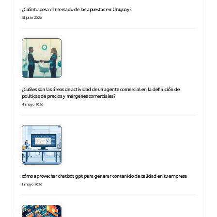
¿Cuánto pesa el mercado de las apuestas en Uruguay?
31 julio 2026
¿Cuáles son las áreas de actividad de un agente comercial en la definición de
políticas de precios y márgenes comerciales?
4 mayo 2026
cómo aprovechar chatbot gpt para generar contenido de calidad en tu empresa
1 mayo 2026