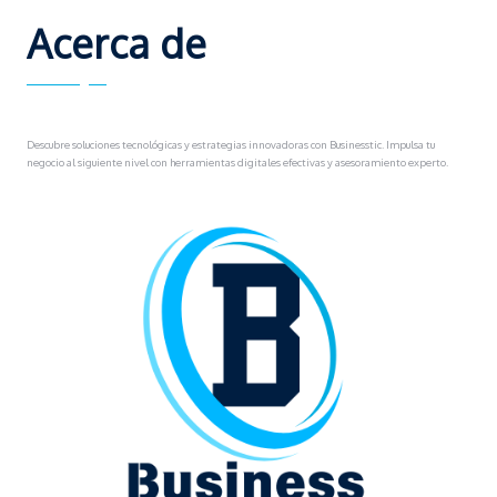
Acerca de
Descubre soluciones tecnológicas y estrategias innovadoras con Businesstic. Impulsa tu
negocio al siguiente nivel con herramientas digitales efectivas y asesoramiento experto.